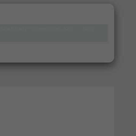
Beach Party – Scheveningen 2026
Blog