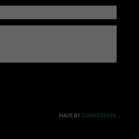
MADE BY
CURIELTECH.NL