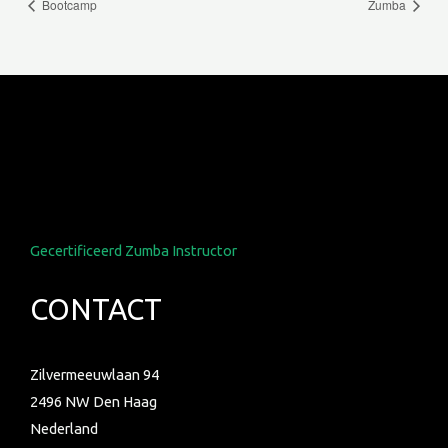
Bootcamp
Zumba
Gecertificeerd Zumba Instructor
CONTACT
Zilvermeeuwlaan 94
2496 NW Den Haag
Nederland