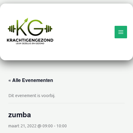
Ga
naar
de
inhoud
« Alle Evenementen
Dit evenement is voorbij.
zumba
maart 21, 2022 @ 09:00
-
10:00