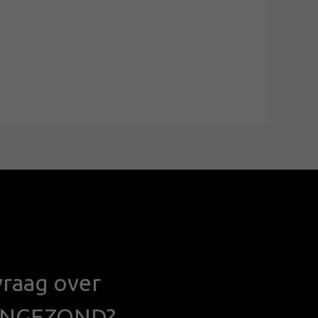
vraag over
ENGEZOND?