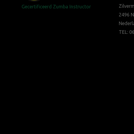
Zilver
Gecertificeerd Zumba Instructor
2496 
Nederl
TEL: 0