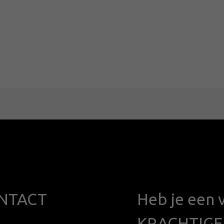
NTACT
Heb je een 
KRACHTIG