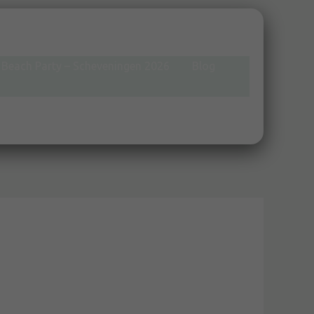
Beach Party – Scheveningen 2026
Blog